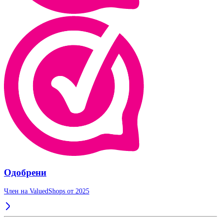
Одобрени
Член на ValuedShops от 2025