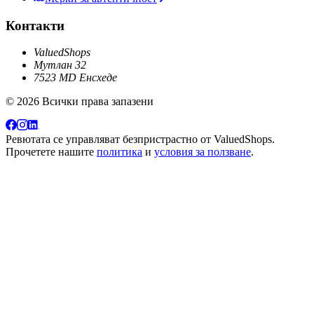
Контакти
ValuedShops
Мутлан 32
7523 MD Енсхеде
© 2026 Всички права запазени
Ревютата се управляват безпристрастно от
ValuedShops
.
Прочетете нашите
политика
и
условия за ползване
.