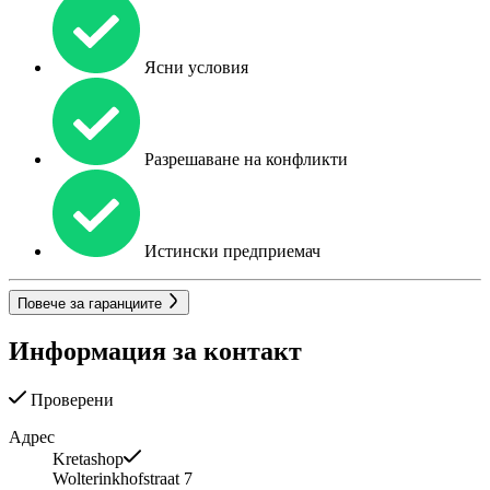
Ясни условия
Разрешаване на конфликти
Истински предприемач
Повече за гаранциите
Информация за контакт
Проверени
Адрес
Kretashop
Wolterinkhofstraat 7