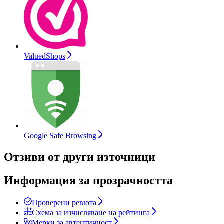
ValuedShops
Google Safe Browsing
Отзиви от други източници
Информация за прозрачността
Проверени ревюта
Схема за изчисляване на рейтинга
Мерки за автентичност