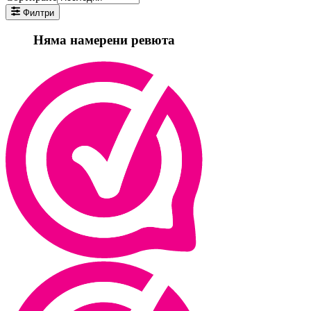
Филтри
Няма намерени ревюта