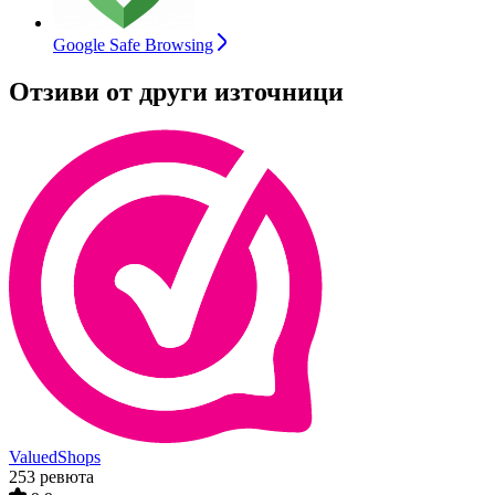
Google Safe Browsing
Отзиви от други източници
ValuedShops
253 ревюта