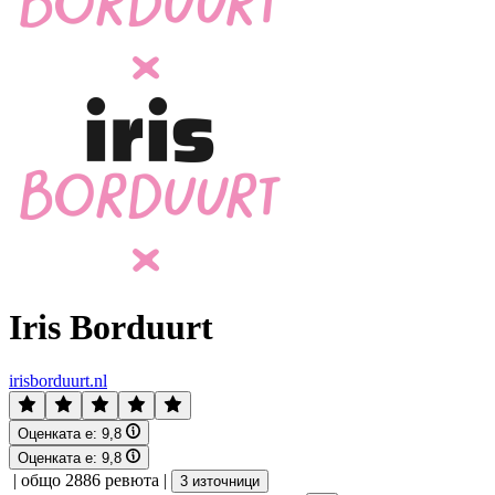
Iris Borduurt
irisborduurt.nl
Оценката е:
9,8
Оценката е:
9,8
|
общо 2886 ревюта
|
3 източници