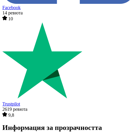
Facebook
14 ревюта
10
Trustpilot
2619 ревюта
9,8
Информация за прозрачността