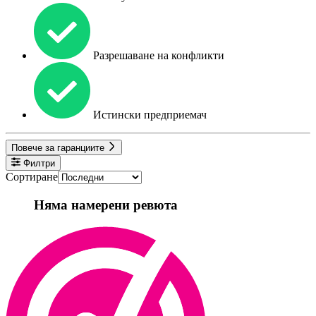
Разрешаване на конфликти
Истински предприемач
Повече за гаранциите
Филтри
Сортиране
Няма намерени ревюта