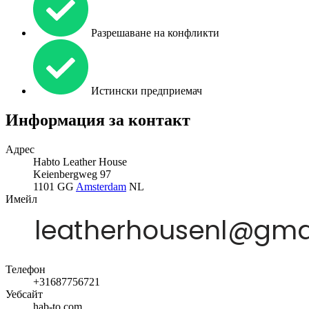
Разрешаване на конфликти
Истински предприемач
Информация за контакт
Адрес
Habto Leather House
Keienbergweg 97
1101 GG
Amsterdam
NL
Имейл
Телефон
+31687756721
Уебсайт
hab-to.com