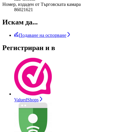
Номер, издаден от Търговската камара
86021621
Искам да...
Подаване на оспорване
Регистриран и в
ValuedShops