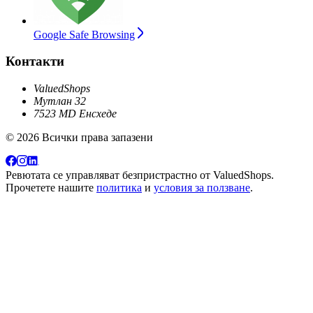
Google Safe Browsing
Контакти
ValuedShops
Мутлан 32
7523 MD Енсхеде
© 2026 Всички права запазени
Ревютата се управляват безпристрастно от
ValuedShops
.
Прочетете нашите
политика
и
условия за ползване
.