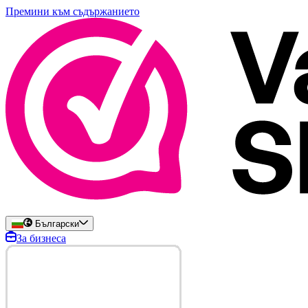
Премини към съдържанието
Български
За бизнеса