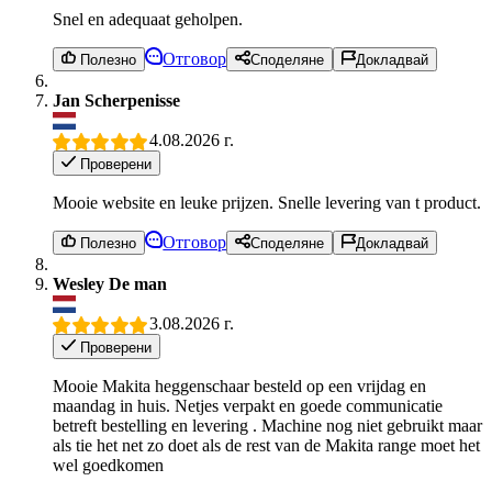
Snel en adequaat geholpen.
Отговор
Полезно
Споделяне
Докладвай
Jan Scherpenisse
4.08.2026 г.
Проверени
Mooie website en leuke prijzen. Snelle levering van t product.
Отговор
Полезно
Споделяне
Докладвай
Wesley De man
3.08.2026 г.
Проверени
Mooie Makita heggenschaar besteld op een vrijdag en
maandag in huis. Netjes verpakt en goede communicatie
betreft bestelling en levering . Machine nog niet gebruikt maar
als tie het net zo doet als de rest van de Makita range moet het
wel goedkomen