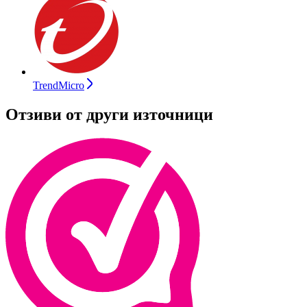
TrendMicro
Отзиви от други източници