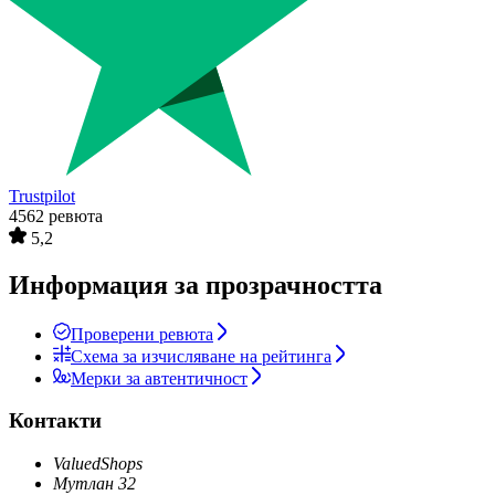
Trustpilot
4562 ревюта
5,2
Информация за прозрачността
Проверени ревюта
Схема за изчисляване на рейтинга
Мерки за автентичност
Контакти
ValuedShops
Мутлан 32