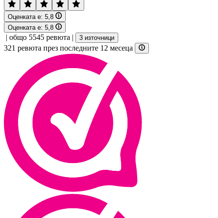
Оценката е:
5,8
Оценката е:
5,8
|
общо 5545 ревюта
|
3 източници
321 ревюта през последните 12 месеца