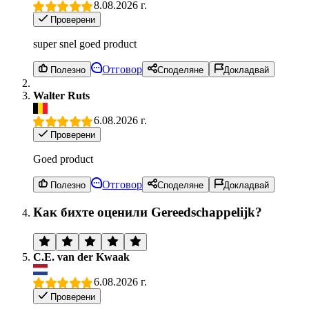
8.08.2026 г.
Проверени
super snel goed product
Отговор
Полезно
Споделяне
Докладвай
Walter Ruts
6.08.2026 г.
Проверени
Goed product
Отговор
Полезно
Споделяне
Докладвай
Как бихте оценили Gereedschappelijk?
C.E. van der Kwaak
6.08.2026 г.
Проверени