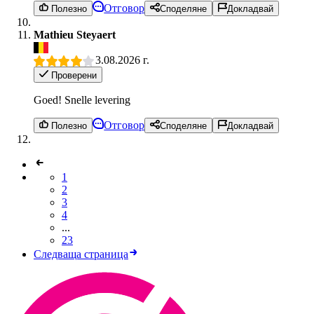
Отговор
Полезно
Споделяне
Докладвай
Mathieu Steyaert
3.08.2026 г.
Проверени
Goed! Snelle levering
Отговор
Полезно
Споделяне
Докладвай
1
2
3
4
...
23
Следваща страница