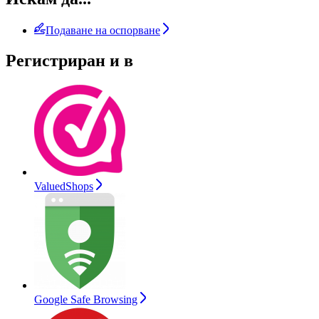
Подаване на оспорване
Регистриран и в
ValuedShops
Google Safe Browsing