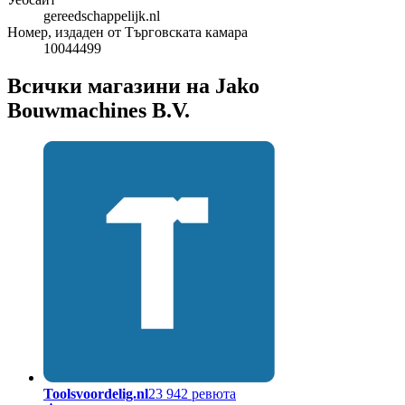
gereedschappelijk.nl
Номер, издаден от Търговската камара
10044499
Всички магазини на Jako
Bouwmachines B.V.
Toolsvoordelig.nl
23 942 ревюта