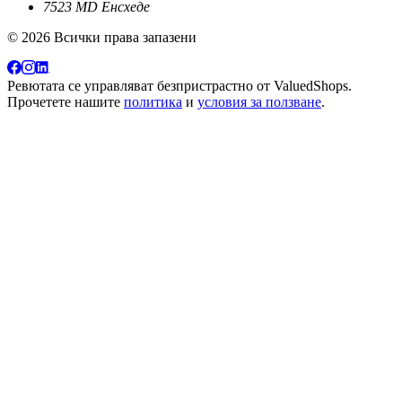
7523 MD Енсхеде
© 2026 Всички права запазени
Ревютата се управляват безпристрастно от
ValuedShops
.
Прочетете нашите
политика
и
условия за ползване
.