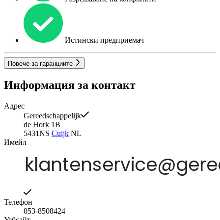
Истински предприемач
Повече за гаранциите
Информация за контакт
Адрес
Gereedschappelijk
de Hork 1B
5431NS
Cuijk
NL
Имейл
Телефон
053-8508424
Уебсайт