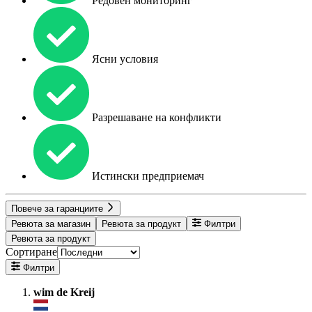
Редовен мониторинг
Ясни условия
Разрешаване на конфликти
Истински предприемач
Повече за гаранциите
Ревюта за магазин
Ревюта за продукт
Филтри
Ревюта за продукт
Сортиране
Филтри
wim de Kreij