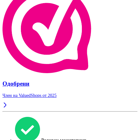
Одобрени
Член на ValuedShops от 2025