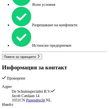
Ясни условия
Разрешаване на конфликти
Истински предприемач
Повече за гаранциите
Информация за контакт
Проверени
Адрес
De Schuimspecialist B.V.
Jacob Catslaan 14
3351CN
Papendrecht
NL
Имейл