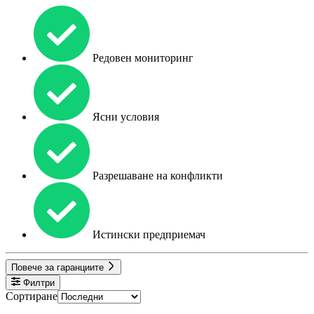
Редовен мониторинг
Ясни условия
Разрешаване на конфликти
Истински предприемач
Повече за гаранциите
Филтри
Сортиране