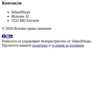
Контакти
ValuedShops
Мутлан 32
7523 MD Енсхеде
© 2026 Всички права запазени
Ревютата се управляват безпристрастно от
ValuedShops
.
Прочетете нашите
политика
и
условия за ползване
.