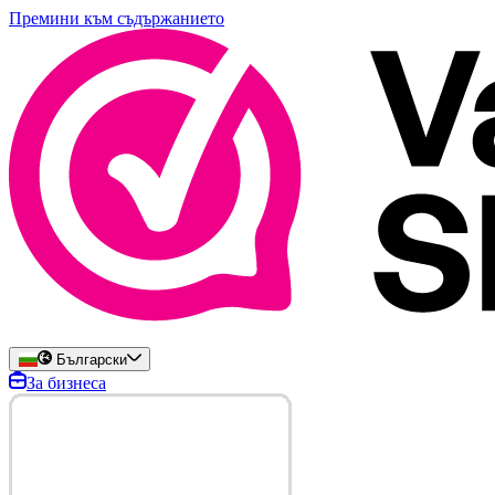
Премини към съдържанието
Български
За бизнеса