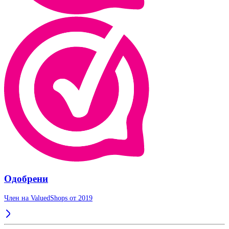
Одобрени
Член на ValuedShops от 2019