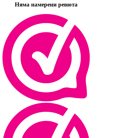
Няма намерени ревюта