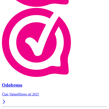
Odobreno
Član ValuedShops od 2025