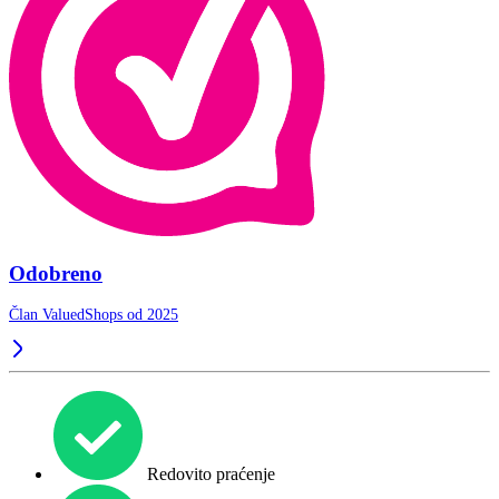
Odobreno
Član ValuedShops od 2025
Redovito praćenje