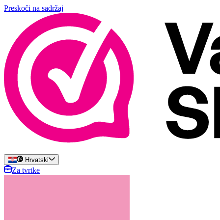
Preskoči na sadržaj
Hrvatski
Za tvrtke