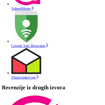
ValuedShops
Google Safe Browsing
Thuiswinkel.org
Recenzije iz drugih izvora