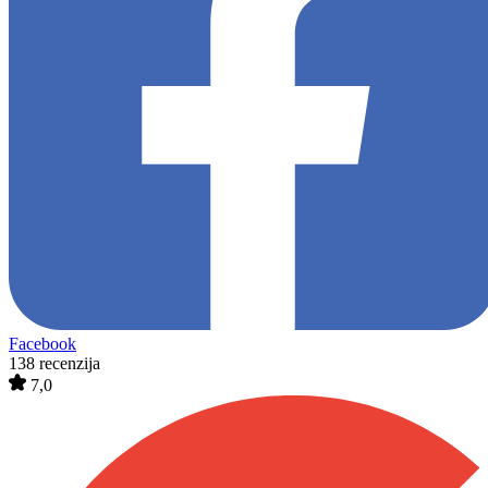
Facebook
138 recenzija
7,0