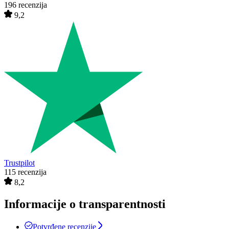
196 recenzija
9,2
Trustpilot
115 recenzija
8,2
Informacije o transparentnosti
Potvrđene recenzije