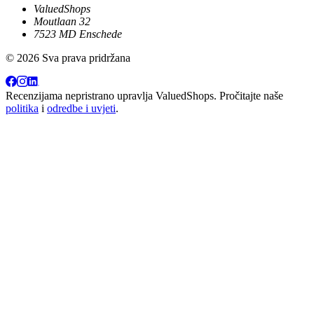
ValuedShops
Moutlaan 32
7523 MD Enschede
© 2026 Sva prava pridržana
Recenzijama nepristrano upravlja
ValuedShops
. Pročitajte naše
politika
i
odredbe i uvjeti
.