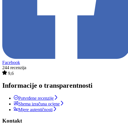
Facebook
244 recenzija
9,6
Informacije o transparentnosti
Potvrđene recenzije
Shema izračuna ocjene
Mjere autentičnosti
Kontakt