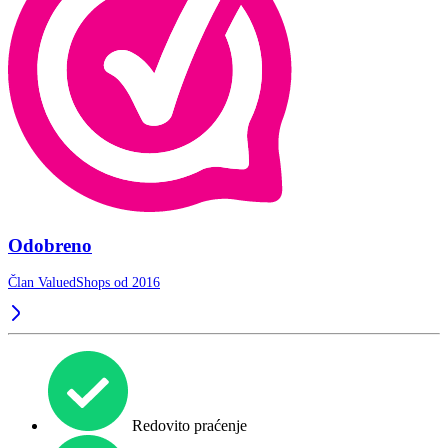
Odobreno
Član ValuedShops od 2016
Redovito praćenje