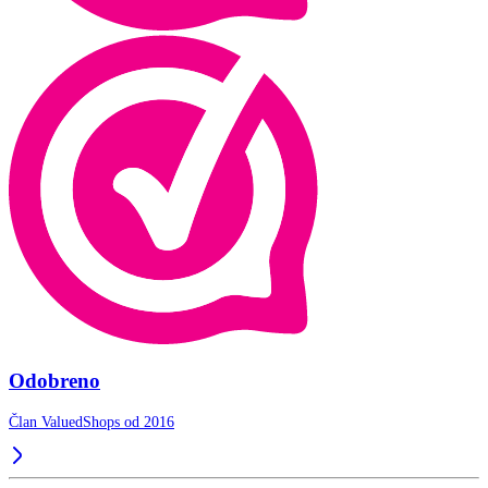
Odobreno
Član ValuedShops od 2016