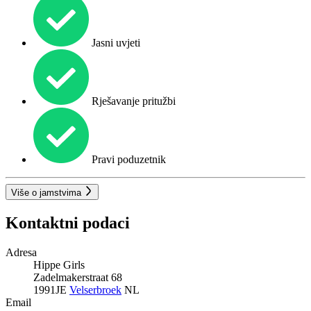
Jasni uvjeti
Rješavanje pritužbi
Pravi poduzetnik
Više o jamstvima
Kontaktni podaci
Adresa
Hippe Girls
Zadelmakerstraat 68
1991JE
Velserbroek
NL
Email