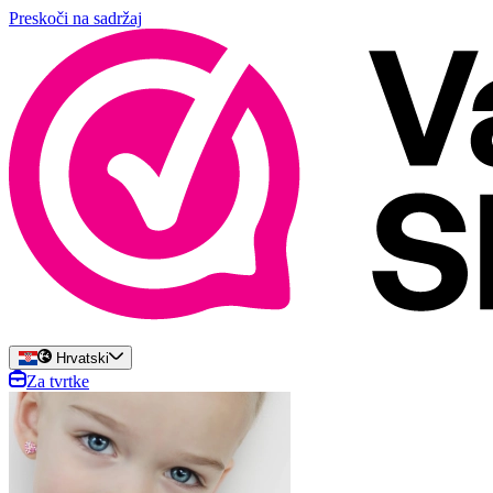
Preskoči na sadržaj
Hrvatski
Za tvrtke