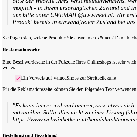
bitte der Website Ihres Versandunternehmens. We
möglich - in ihrem ursprünglichen Zustand und i
uns bitte unter UWEMAIL@uwwinkel.nl. Wir ersta
Produkt bereits in einwandfreiem Zustand bei uns 
Sie fragen sich, welche Produkte Sie ausnehmen können? Dann klic
Reklamationsseite
Eine Beschwerdeseite in der Fußzeile Ihres Onlineshops ist sehr wic
weiter.
Ein Verweis auf ValuedShops zur Streitbeilegung.
Für die Reklamationsseite können Sie den folgenden Text verwenden
"Es kann immer mal vorkommen, dass etwas nicht
mitzuteilen. Sollte dies nicht zu einer Lösung füh
https://www.webwinkelkeur.nl/kennisbank/consume
Bestellung und Bezahlung