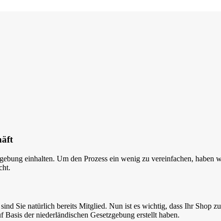
häft
bung einhalten. Um den Prozess ein wenig zu vereinfachen, haben wir 
cht.
nd Sie natürlich bereits Mitglied. Nun ist es wichtig, dass Ihr Shop zu
uf Basis der niederländischen Gesetzgebung erstellt haben.