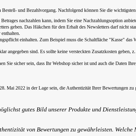
den Bestell- und Bezahlvorgang. Nachfolgend können Sie die wichtigste
s Betrages nachzahlen kann, indem Sie eine Nachzahlungsoption anbiete
ers geben. Das Häkchen für den Erhalt des Newsletters darf nicht sta
 enthalten.
hlungspflicht einhalten. Zum Beispiel muss die Schaltfläche "Kasse" da
 klar angegeben sind. Es sollte keine versteckten Zusatzkosten geben, z.
nen Sie sicher sein, dass Ihr Webshop sicher ist und auch die Daten Ihr
. Mai 2022 in der Lage sein, die Authentizität Ihrer Bewertungen zu 
möglichst gutes Bild unserer Produkte und Dienstleist
thentizität von Bewertungen zu gewährleisten. Welche