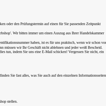
ken oder den Prüfungstermin auf einen für Sie passenden Zeitpunkt
-Webshop'. Wir bitten immer um einen Auszug aus Ihrer Handelskammer
tifikationsnummer haben, ist es für uns praktisch, wenn wir schon vo
nn müssen wir Ihr Geschäft nicht ablehnen und jeder weiß Bescheid.
es tun, indem Sie uns eine E-Mail schicken! Vergessen Sie nicht, ein
nden Sie fast alles, was Sie auch auf den einzelnen Informationsseiten
hop stellen.