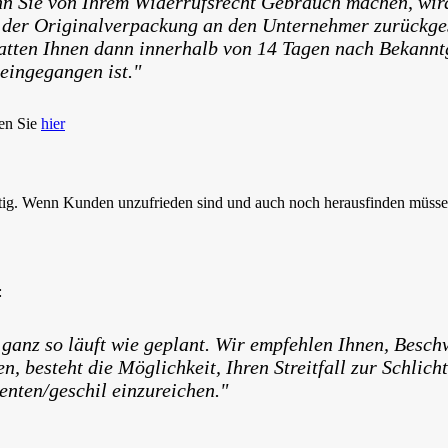
nn Sie von Ihrem Widerrufsrecht Gebrauch machen, wird
n der Originalverpackung an den Unternehmer zurückges
tten Ihnen dann innerhalb von 14 Tagen nach Bekanntg
eingegangen ist."
ken Sie
hier
htig. Wenn Kunden unzufrieden sind und auch noch herausfinden müssen,
:
 ganz so läuft wie geplant. Wir empfehlen Ihnen, Be
ren, besteht die Möglichkeit, Ihren Streitfall zur Schli
nten/geschil einzureichen."