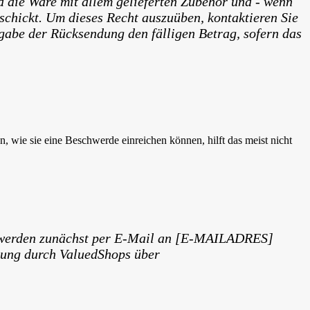
 die Ware mit allem gelieferten Zubehör und - wenn
chickt. Um dieses Recht auszuüben, kontaktieren Sie
abe der Rücksendung den fälligen Betrag, sofern das
 wie sie eine Beschwerde einreichen können, hilft das meist nicht
schwerden zunächst per E-Mail an [E-MAILADRES]
chtung durch ValuedShops über