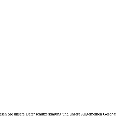
esen Sie unsere
Datenschutzerklärung
und
unsere Allgemeinen Geschä