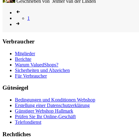
Geschrieben von
Jelmer van der Linden
1
Verbraucher
Mitglieder
Berichte
Warum ValuedShops?
Sicherheiten und Abzeichen
Für Verbraucher
Gütesiegel
Bedingungen und Konditionen Webshop
Erstellung einer Datenschutzerklärung
Günstiger Webshop Hallmark
Prüfen Sie Ihr Online-Geschäft
Telefondienst
Rechtliches