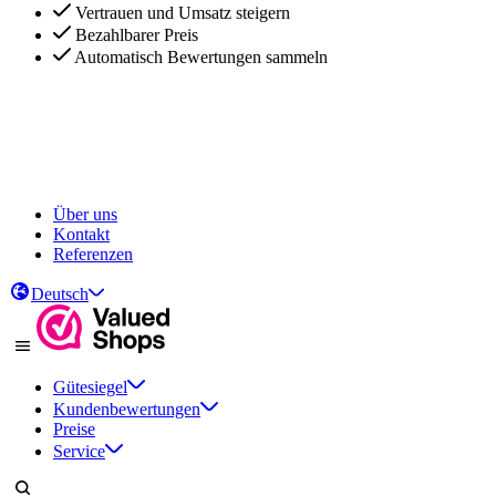
Vertrauen und Umsatz steigern
Bezahlbarer Preis
Automatisch Bewertungen sammeln
Vertrauen und Umsatz steigern
Bezahlbarer Preis
Automatisch Bewertungen sammeln
Über uns
Kontakt
Referenzen
Deutsch
Gütesiegel
Kundenbewertungen
Preise
Service