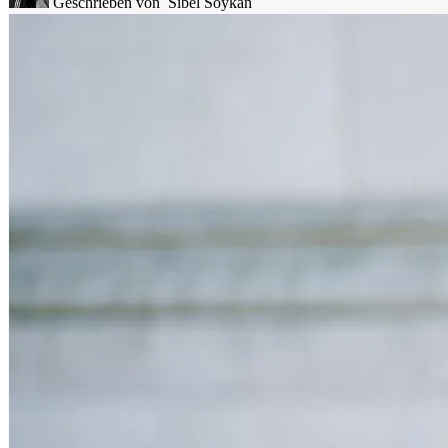
Geschrieben von
Sibel Soykan