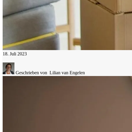
18. Juli 2023
Geschrieben von
Lilian van Engelen