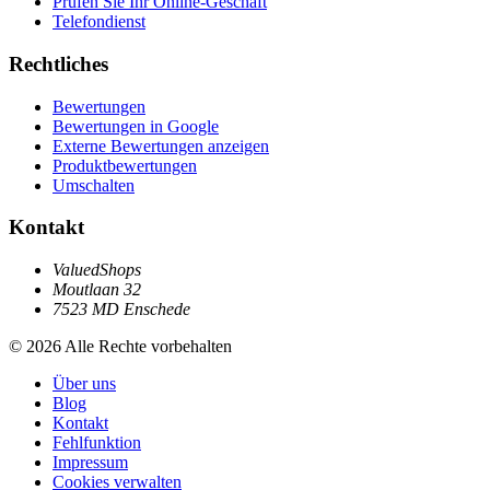
Prüfen Sie Ihr Online-Geschäft
Telefondienst
Rechtliches
Bewertungen
Bewertungen in Google
Externe Bewertungen anzeigen
Produktbewertungen
Umschalten
Kontakt
ValuedShops
Moutlaan 32
7523 MD Enschede
© 2026 Alle Rechte vorbehalten
Über uns
Blog
Kontakt
Fehlfunktion
Impressum
Cookies verwalten