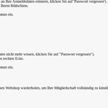
 an Ihre Anmeldedaten erinnern, klicken Sie auf 'Passwort vergessen').
 Ihrem Bildschirm.
atum ein.
en nicht mehr wissen, klicken Sie auf "Passwort vergessen").
n rechten Ecke.
atum ein.
en Webshop wiederholen, um Ihre Mitgliedschaft vollständig zu kündi