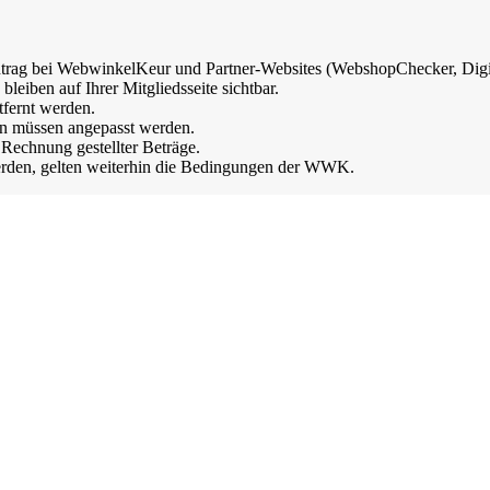
intrag bei WebwinkelKeur und Partner-Websites (WebshopChecker, DigiD
eiben auf Ihrer Mitgliedsseite sichtbar.
fernt werden.
n müssen angepasst werden.
 Rechnung gestellter Beträge.
werden, gelten weiterhin die Bedingungen der WWK.