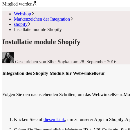
Mitglied werden
Webshop
Markenzeichen der Integration
shopify
Installatie module Shopify
Installatie module Shopify
Geschrieben von Sibel Soykan
am 28. September 2016
Integration des Shopify-Moduls für WebwinkelKeur
Folgen Sie den nachstehenden Schritten, um das WebwinkelKeur-Modul
Klicken Sie auf
diesen Link
, um zu unserer App im Shopify-App-
Geben Sie Ihre persönliche Webstore-ID + API-Code ein. Sie f