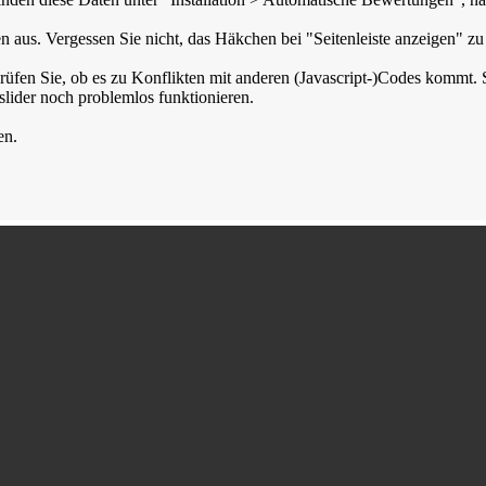
en aus. Vergessen Sie nicht, das Häkchen bei "Seitenleiste anzeigen" 
rüfen Sie, ob es zu Konflikten mit anderen (Javascript-)Codes kommt. 
dslider noch problemlos funktionieren.
en.