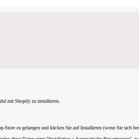
 mit Shopify zu installieren.
Store zu gelangen und klicken Sie auf Installieren (wenn Sie sich bereit
inden diese Daten unter "Installation > Automatische Bewertungen", n