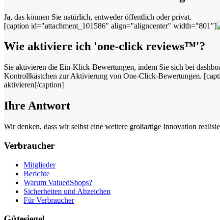
Ja, das können Sie natürlich, entweder öffentlich oder privat.
[caption id="attachment_101586" align="aligncenter" width="801"]
Wie aktiviere ich 'one-click reviews™'?
Sie aktivieren die Ein-Klick-Bewertungen, indem Sie sich bei dashbo
Kontrollkästchen zur Aktivierung von One-Click-Bewertungen. [capt
aktivieren[/caption]
Ihre Antwort
Wir denken, dass wir selbst eine weitere großartige Innovation real
Verbraucher
Mitglieder
Berichte
Warum ValuedShops?
Sicherheiten und Abzeichen
Für Verbraucher
Gütesiegel