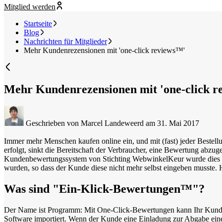
Mitglied werden
Startseite
Blog
Nachrichten für Mitglieder
Mehr Kundenrezensionen mit 'one-click reviews™'
Mehr Kundenrezensionen mit 'one-click r
Geschrieben von Marcel Landeweerd
am 31. Mai 2017
Immer mehr Menschen kaufen online ein, und mit (fast) jeder Bestell
erfolgt, sinkt die Bereitschaft der Verbraucher, eine Bewertung abzu
Kundenbewertungssystem von Stichting WebwinkelKeur wurde dies be
wurden, so dass der Kunde diese nicht mehr selbst eingeben musste
Was sind "Ein-Klick-Bewertungen™"?
Der Name ist Programm: Mit One-Click-Bewertungen kann Ihr Kunde
Software importiert. Wenn der Kunde eine Einladung zur Abgabe einer 