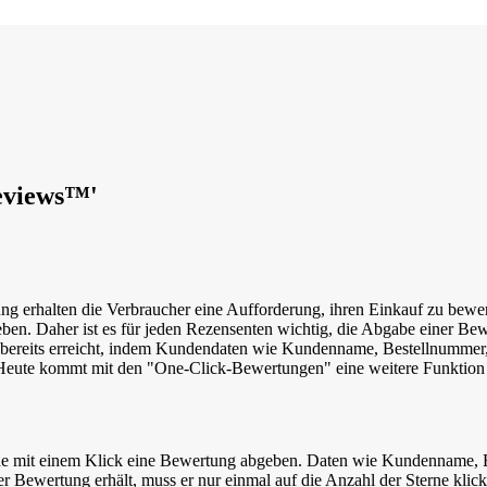
eviews™'
ung erhalten die Verbraucher eine Aufforderung, ihren Einkauf zu bew
geben. Daher ist es für jeden Rezensenten wichtig, die Abgabe einer Be
reits erreicht, indem Kundendaten wie Kundenname, Bestellnummer, E
. Heute kommt mit den "One-Click-Bewertungen" eine weitere Funktion
 mit einem Klick eine Bewertung abgeben. Daten wie Kundenname, B
Bewertung erhält, muss er nur einmal auf die Anzahl der Sterne klicken