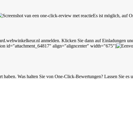
Es ist möglich, auf 
ard.webwinkelkeur.nl anmelden. Klicken Sie dann auf Einladungen und 
ion id="attachment_64817" align="aligncenter" width="675"]
isiert haben. Was halten Sie von One-Click-Bewertungen? Lassen Sie es