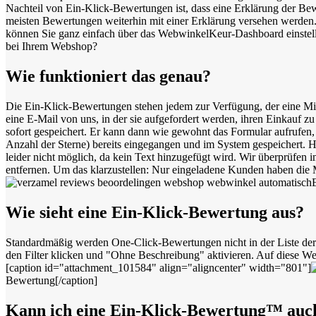
Nachteil von Ein-Klick-Bewertungen ist, dass eine Erklärung der B
meisten Bewertungen weiterhin mit einer Erklärung versehen werden.
können Sie ganz einfach über das WebwinkelKeur-Dashboard einstell
bei Ihrem Webshop?
Wie funktioniert das genau?
Die Ein-Klick-Bewertungen stehen jedem zur Verfügung, der eine M
eine E-Mail von uns, in der sie aufgefordert werden, ihren Einkauf z
sofort gespeichert. Er kann dann wie gewohnt das Formular aufrufen,
Anzahl der Sterne) bereits eingegangen und im System gespeichert. H
leider nicht möglich, da kein Text hinzugefügt wird. Wir überprüfen
entfernen. Um das klarzustellen: Nur eingeladene Kunden haben die
Wie sieht eine Ein-Klick-Bewertung aus?
Standardmäßig werden One-Click-Bewertungen nicht in der Liste der 
den Filter klicken und "Ohne Beschreibung" aktivieren. Auf diese 
[caption id="attachment_101584" align="aligncenter" width="801"]
Bewertung[/caption]
Kann ich eine Ein-Klick-Bewertung™ au