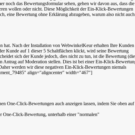
er noch das Bewertungsformular sehen, gehen wir davon aus, dass die
ieren wollen oder nicht. Diese Möglichkeit der Ein-Klick-Bewertungen
ich, eine Bewertung ohne Erklärung abzugeben, warum also nicht auch
 hat. Nach der Installation von WebwinkelKeur erhalten Ihre Kunden
der Kunde auf 1 dieser 5 Schaltflächen klickt, wird seine Bewertung
eidet sich der Kunde jedoch, dies nicht zu tun, ist die Bewertung (die
 Antrag auf Moderation stellen. Dies ist bei einer Ein-Klick-Bewertun
n. Daher werden wir diese negativen Ein-Klick-Bewertungen niemals
chment_79485" align="aligncenter" width="467"]
nnen One-Click-Bewertungen auch anzeigen lassen, indem Sie oben auf
r One-Click-Bewertung, unterhalb einer "normalen"