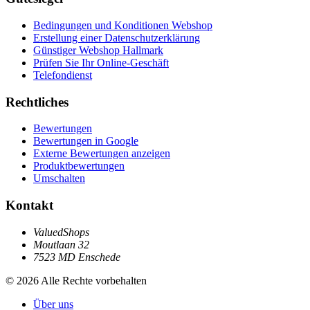
Bedingungen und Konditionen Webshop
Erstellung einer Datenschutzerklärung
Günstiger Webshop Hallmark
Prüfen Sie Ihr Online-Geschäft
Telefondienst
Rechtliches
Bewertungen
Bewertungen in Google
Externe Bewertungen anzeigen
Produktbewertungen
Umschalten
Kontakt
ValuedShops
Moutlaan 32
7523 MD Enschede
© 2026 Alle Rechte vorbehalten
Über uns