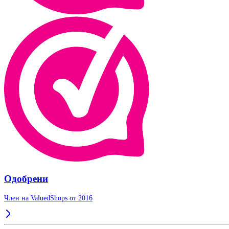
Одобрени
Член на ValuedShops от 2016