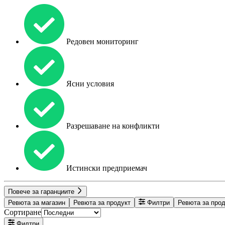
Редовен мониторинг
Ясни условия
Разрешаване на конфликти
Истински предприемач
Повече за гаранциите
Ревюта за магазин
Ревюта за продукт
Филтри
Ревюта за про
Сортиране
Филтри