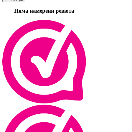
Няма намерени ревюта