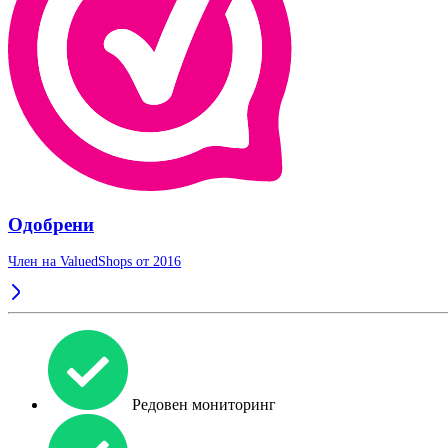
Одобрени
Член на ValuedShops от 2016
Редовен мониторинг