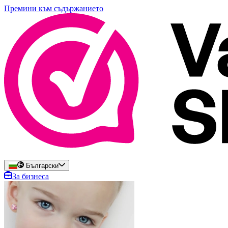
Премини към съдържанието
Български
За бизнеса