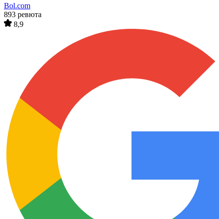
Bol.com
893 ревюта
8,9