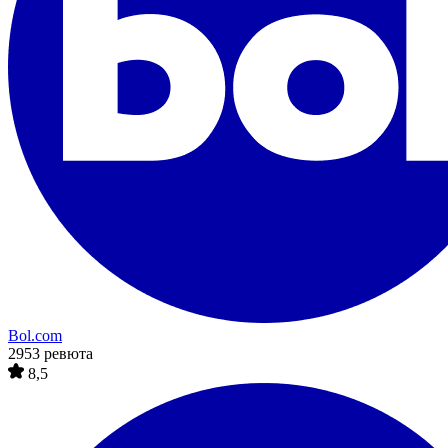
Bol.com
2953 ревюта
8,5