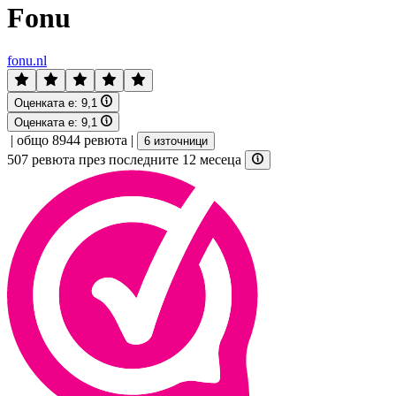
Fonu
fonu.nl
Оценката е:
9,1
Оценката е:
9,1
|
общо 8944 ревюта
|
6 източници
507 ревюта през последните 12 месеца