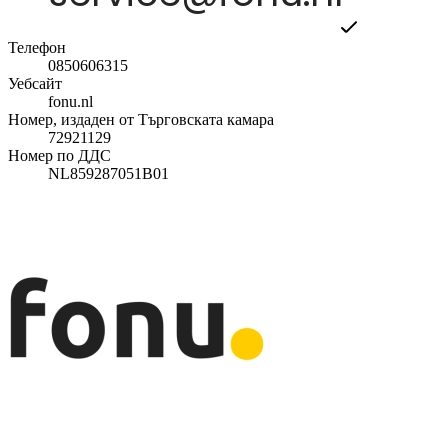
Телефон
0850606315
Уебсайт
fonu.nl
Номер, издаден от Търговската камара
72921129
Номер по ДДС
NL859287051B01