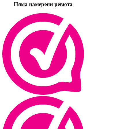
Няма намерени ревюта