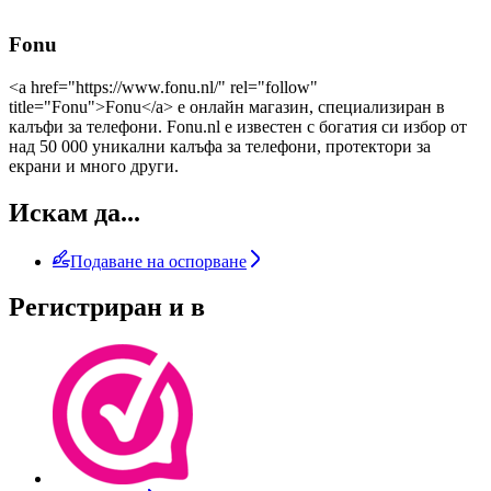
Fonu
<a href="https://www.fonu.nl/" rel="follow"
title="Fonu">Fonu</a> е онлайн магазин, специализиран в
калъфи за телефони. Fonu.nl е известен с богатия си избор от
над 50 000 уникални калъфа за телефони, протектори за
екрани и много други.
Искам да...
Подаване на оспорване
Регистриран и в