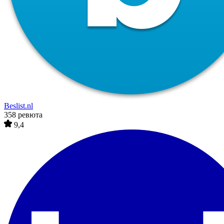
Beslist.nl
358 ревюта
9,4