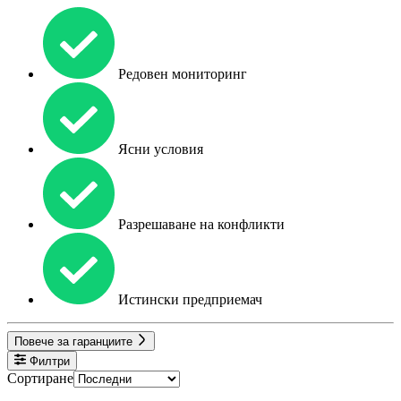
Редовен мониторинг
Ясни условия
Разрешаване на конфликти
Истински предприемач
Повече за гаранциите
Филтри
Сортиране