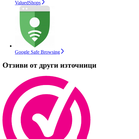
ValuedShops
Google Safe Browsing
Отзиви от други източници