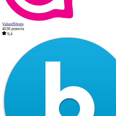
ValuedShops
4038 ревюта
9,4