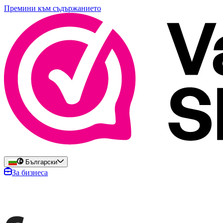
Премини към съдържанието
Български
За бизнеса