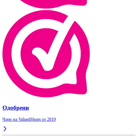
Одобрени
Член на ValuedShops от 2019