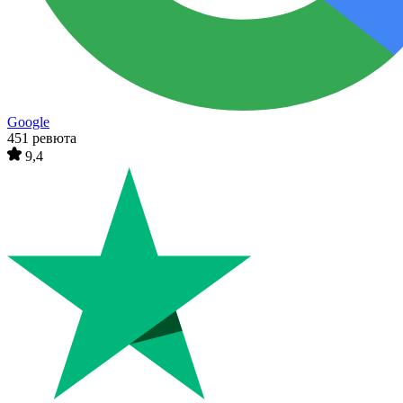
Google
451 ревюта
9,4