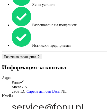
Ясни условия
Разрешаване на конфликти
Истински предприемач
Повече за гаранциите
Информация за контакт
Адрес
Fonu
Mient 2 A
2903 LC
Capelle aan den IJssel
NL
Имейл